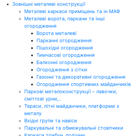
Зовнішні металеві конструкції
Металеві каркаси приміщень та ін МАФ
Металеві ворота, паркани та інші
огородження
Ворота металеві
Парканні огородження
Пішохідні огородження
Тимчасові огородження
Балконні огородження
Огородження з сітки
Газонні та декоративні огородження
Огородження спортивних майданчиків
Паркові металоконструкції – лавочки,
сміттєві урни,..
Тераси, літні майданчики, платформи з
металу
Вхідні групи та навіси
Паркувальні та обмежувальні стовпчики
Каркаси трибун, подіуми