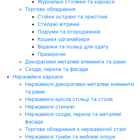
Журнальні столики та каркаси
Торгове обладнання
Стійки острівні та пристінні
Стелажі вітринні
Подіуми та огородження
Кошики органайзери
Вішалки та полиці для одягу
Примірочні
Декоративні металеві елементи та рами
Сходи, перила та фасади
Нержавіючі каркаси
Нержавіючі декоративні металеві елементи
та рами
Нержавіючі крісла стільці та столи
Нержавіючі стелажі
Нержавіючі сходи, перила та металеві
фасади
Торгове обладнання з нержавіючої сталі
Нержавіючі тумби та меблеві опори