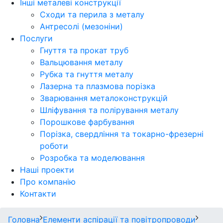
Інші металеві конструкції
Сходи та перила з металу
Антресолі (мезоніни)
Послуги
Гнуття та прокат труб
Вальцювання металу
Рубка та гнуття металу
Лазерна та плазмова порізка
Зварювання металоконструкцій
Шліфування та полірування металу
Порошкове фарбування
Порізка, свердління та токарно-фрезерні
роботи
Розробка та моделювання
Наші проекти
Про компанію
Контакти
Головна
Елементи аспірації та повітропроводи