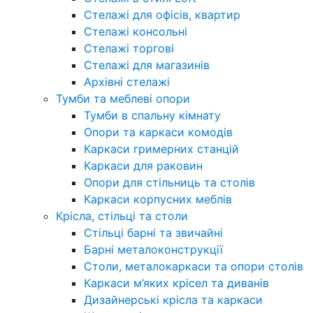
Стелажі для офісів, квартир
Стелажі консольні
Стелажі торгові
Стелажі для магазинів
Архівні стелажі
Тумби та меблеві опори
Тумби в спальну кімнату
Опори та каркаси комодів
Каркаси гримерних станцій
Каркаси для раковин
Опори для стільниць та столів
Каркаси корпусних меблів
Крісла, стільці та столи
Стільці барні та звичайні
Барні металоконструкції
Столи, металокаркаси та опори столів
Каркаси м’яких крісел та диванів
Дизайнерські крісла та каркаси