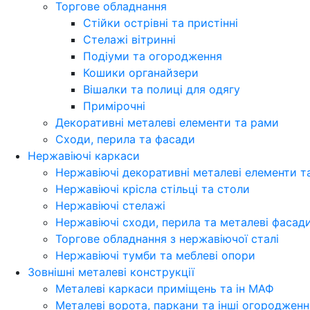
Торгове обладнання
Стійки острівні та пристінні
Стелажі вітринні
Подіуми та огородження
Кошики органайзери
Вішалки та полиці для одягу
Примірочні
Декоративні металеві елементи та рами
Сходи, перила та фасади
Нержавіючі каркаси
Нержавіючі декоративні металеві елементи т
Нержавіючі крісла стільці та столи
Нержавіючі стелажі
Нержавіючі сходи, перила та металеві фасад
Торгове обладнання з нержавіючої сталі
Нержавіючі тумби та меблеві опори
Зовнішні металеві конструкції
Металеві каркаси приміщень та ін МАФ
Металеві ворота, паркани та інші огородженн