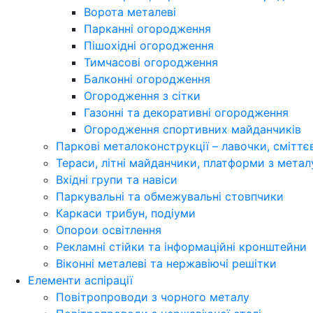
Ворота металеві
Парканні огородження
Пішохідні огородження
Тимчасові огородження
Балконні огородження
Огородження з сітки
Газонні та декоративні огородження
Огородження спортивних майданчиків
Паркові металоконструкції – лавочки, сміттєві
Тераси, літні майданчики, платформи з метал
Вхідні групи та навіси
Паркувальні та обмежувальні стовпчики
Каркаси трибун, подіуми
Опорои освітлення
Рекламні стійки та інформаційні кронштейни
Віконні металеві та нержавіючі решітки
Елементи аспірації
Повітропроводи з чорного металу