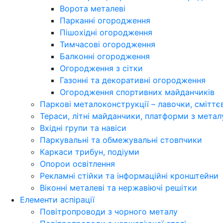
Ворота металеві
Парканні огородження
Пішохідні огородження
Тимчасові огородження
Балконні огородження
Огородження з сітки
Газонні та декоративні огородження
Огородження спортивних майданчиків
Паркові металоконструкції – лавочки, сміттєві
Тераси, літні майданчики, платформи з метал
Вхідні групи та навіси
Паркувальні та обмежувальні стовпчики
Каркаси трибун, подіуми
Опорои освітлення
Рекламні стійки та інформаційні кронштейни
Віконні металеві та нержавіючі решітки
Елементи аспірації
Повітропроводи з чорного металу