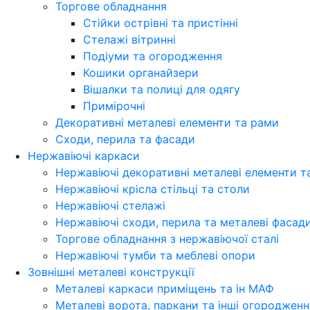
Торгове обладнання
Стійки острівні та пристінні
Стелажі вітринні
Подіуми та огородження
Кошики органайзери
Вішалки та полиці для одягу
Примірочні
Декоративні металеві елементи та рами
Сходи, перила та фасади
Нержавіючі каркаси
Нержавіючі декоративні металеві елементи т
Нержавіючі крісла стільці та столи
Нержавіючі стелажі
Нержавіючі сходи, перила та металеві фасад
Торгове обладнання з нержавіючої сталі
Нержавіючі тумби та меблеві опори
Зовнішні металеві конструкції
Металеві каркаси приміщень та ін МАФ
Металеві ворота, паркани та інші огородженн